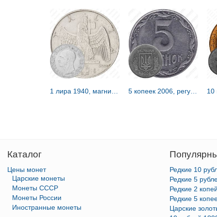
1 лира 1940, магнитная [Италия]
5 копеек 2006, регулярный [Украина]
Каталог
Популярны
Цены монет
Редкие 10 руб
Царские монеты
Редкие 5 рубл
Монеты СССР
Редкие 2 копе
Монеты России
Редкие 5 копе
Иностранные монеты
Царские золо