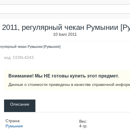
ь 2011, регулярный чекан Румынии [Р
10 bani 2011
регулярный чекан Румынии [Румыния]
код: COIN-4243
Внимание! Мы НЕ готовы купить этот предмет.
Данные о стоимости приведены в качестве справочной инфор
Описание
Страна:
Вес:
Румыния
4
гр.