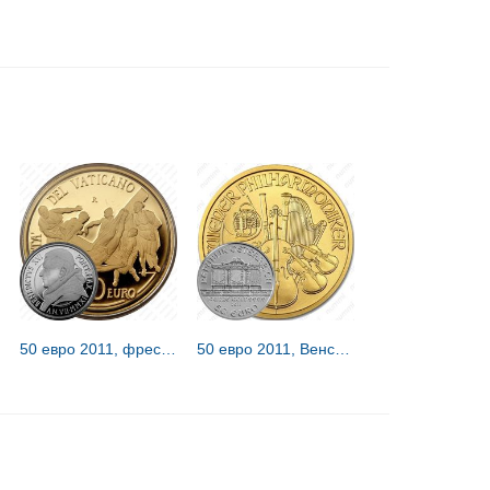
50 евро 2011, фреска «Распятие Святого Петра» [Ватикан] Proof
50 евро 2011, Венская филармония [Австрия]