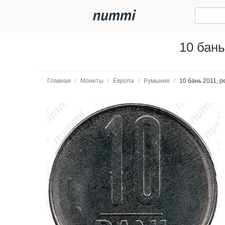
10 бан
Главная
/
Монеты
/
Европа
/
Румыния
/
10 бань 2011, 