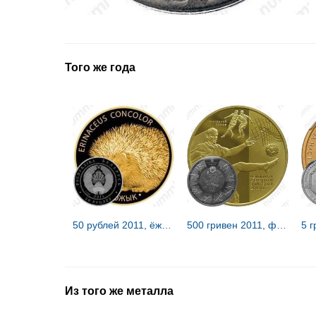
Того же года
50 рублей 2011, ёж [Беларусь] Proof
500 гривен 2011, финал ЧЕ по футболу 2012 [Украина]
Из того же металла