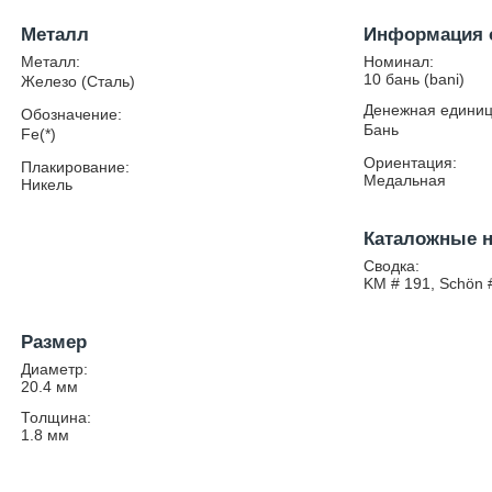
Металл
Информация 
Металл:
Номинал:
10 бань (bani)
Железо (Сталь)
Денежная единиц
Обозначение:
Бань
Fe(*)
Ориентация:
Плакирование:
Медальная
Никель
Каталожные 
Сводка:
KM # 191, Schön 
Размер
Диаметр:
20.4
мм
Толщина:
1.8
мм