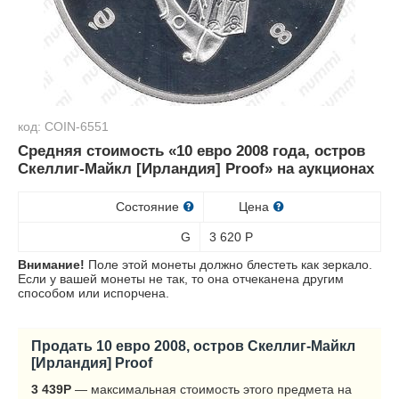
код: COIN-6551
Средняя стоимость «10 евро 2008 года, остров
Скеллиг-Майкл [Ирландия] Proof» на аукционах
Состояние
Цена
G
3 620
Р
Внимание!
Поле этой монеты должно блестеть как зеркало.
Если у вашей монеты не так, то она отчеканена другим
способом или испорчена.
Продать 10 евро 2008, остров Скеллиг-Майкл
[Ирландия] Proof
3 439
Р
— максимальная стоимость этого предмета на