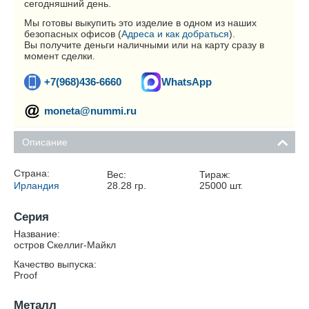
сегодняшний день.
Мы готовы выкупить это изделие в одном из наших
безопасных офисов (
Адреса и как добраться
).
Вы получите деньги наличными или на карту сразу в
момент сделки.
+7(968)436-6660
WhatsApp
moneta@nummi.ru
Описание
Страна:
Вес:
Тираж:
Ирландия
28.28
гр.
25000
шт.
Серия
Название:
остров Скеллиг-Майкл
Качество выпуска:
Proof
Металл