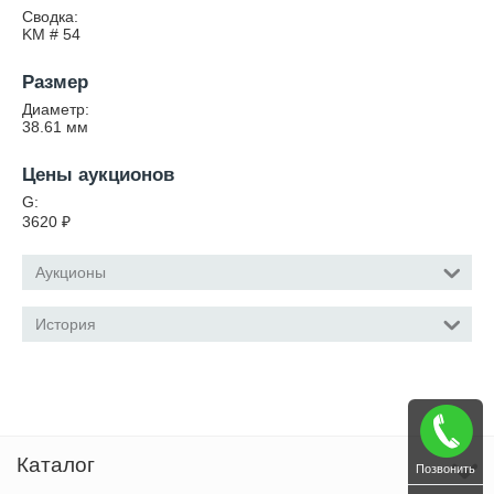
Сводка:
KM # 54
Размер
Диаметр:
38.61
мм
Цены аукционов
G:
3620
₽
Аукционы
История
Каталог
Позвонить