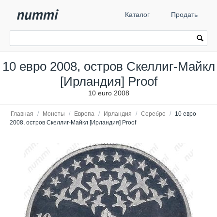
Каталог
Продать
10 евро 2008, остров Скеллиг-Майкл
[Ирландия] Proof
10 euro 2008
Главная
/
Монеты
/
Европа
/
Ирландия
/
Серебро
/
10 евро
2008, остров Скеллиг-Майкл [Ирландия] Proof