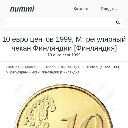
Каталог
Продать
10 евро центов 1999, М, регулярный
чекан Финляндии [Финляндия]
10 euro cent 1999
Главная
/
Монеты
/
Европа
/
Финляндия
/
10 евро центов 1999,
М, регулярный чекан Финляндии [Финляндия]