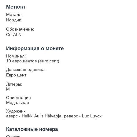
Металл
Металл:
Нордик
Обозначение:
Cu-Al-Ni
Информация о монете
Номинал:
10 евро центов (euro cent)
Денежная единица:
Евро цент
Литеры:
М
Ориентация:
Медальная
Художник:
аверс - Heikki Aulis Häiväoja, реверс - Luc Luycx
Каталожные номера
Сводка: