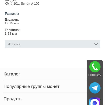
KM # 101, Schön # 102
Размер
Диаметр:
19.75
мм
Толщина:
1.93
мм
История
Каталог
Позвонить
Популярные группы монет
Продать