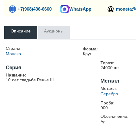
+7(968)436-6660
WhatsApp
moneta@
Описание
Аукционы
Страна:
Форма:
Монако
Круг
Тираж:
Серия
24000
шт.
Название:
10 лет свадьбе Ренье III
Металл
Металл:
Серебро
Проба:
900
Обозначение:
Ag