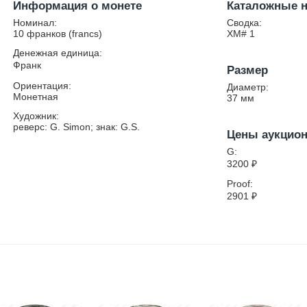
Информация о монете
Каталожные 
Номинал:
Сводка:
10 франков (francs)
XM# 1
Денежная единица:
Франк
Размер
Ориентация:
Диаметр:
Монетная
37
мм
Художник:
реверс: G. Simon; знак: G.S.
Цены аукцио
G:
3200
₽
Proof:
2901
₽