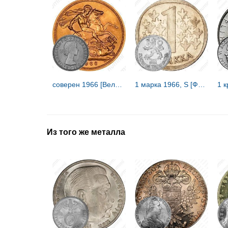
соверен 1966 [Великобритания]
1 марка 1966, S [Финляндия]
Из того же металла