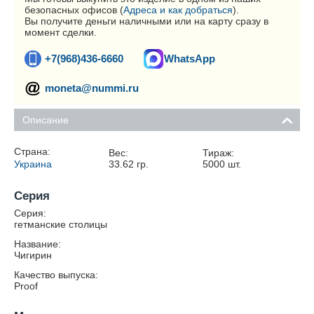
безопасных офисов (
Адреса и как добраться
).
Вы получите деньги наличными или на карту сразу в
момент сделки.
+7(968)436-6660
WhatsApp
moneta@nummi.ru
Описание
Страна:
Вес:
Тираж:
Украина
33.62
гр.
5000
шт.
Серия
Серия:
гетманские столицы
Название:
Чигирин
Качество выпуска:
Proof