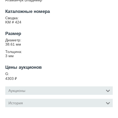
Атаманчук Владимир
Каталожные номера
Сводка:
KM # 424
Размер
Диаметр:
38.61
мм
Толщина:
3
мм
Цены аукционов
G:
4303
₽
Аукционы
История