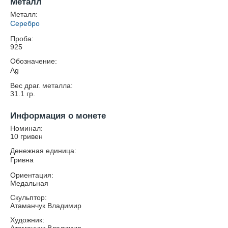
Металл
Металл:
Серебро
Проба:
925
Обозначение:
Ag
Вес драг. металла:
31.1
гр.
Информация о монете
Номинал:
10 гривен
Денежная единица:
Гривна
Ориентация:
Медальная
Скульптор:
Атаманчук Владимир
Художник: