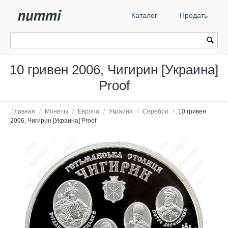
Каталог
Продать
10 гривен 2006, Чигирин [Украина]
Proof
Главная
/
Монеты
/
Европа
/
Украина
/
Серебро
/
10 гривен
2006, Чигирин [Украина] Proof