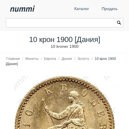
Каталог
Продать
10 крон 1900 [Дания]
10 kroner 1900
Главная
/
Монеты
/
Европа
/
Дания
/
Золото
/
10 крон 1900
[Дания]