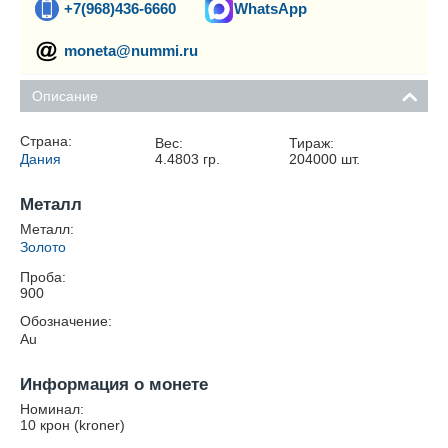
+7(968)436-6660
WhatsApp
moneta@nummi.ru
Описание
Страна:
Вес:
Тираж:
Дания
4.4803
гр.
204000
шт.
Металл
Металл:
Золото
Проба:
900
Обозначение:
Au
Информация о монете
Номинал:
10 крон (kroner)