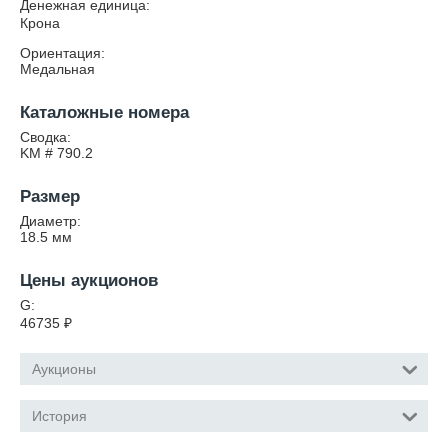
Денежная единица:
Крона
Ориентация:
Медальная
Каталожные номера
Сводка:
KM # 790.2
Размер
Диаметр:
18.5
мм
Цены аукционов
G:
46735
₽
Аукционы
История