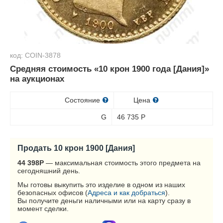
код: COIN-3878
Средняя стоимость «10 крон 1900 года [Дания]»
на аукционах
Состояние
Цена
G
46 735
Р
Продать 10 крон 1900 [Дания]
44 398
Р
— максимальная стоимость этого предмета на
сегодняшний день.
Мы готовы выкупить это изделие в одном из наших
безопасных офисов (
Адреса и как добраться
).
Вы получите деньги наличными или на карту сразу в
момент сделки.