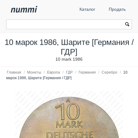
Каталог
Продать
10 марок 1986, Шарите [Германия /
ГДР]
10 mark 1986
Главная
/
Монеты
/
Европа
/
ГДР
/
Германия
/
Серебро
/
10
марок 1986, Шарите [Германия / ГДР]