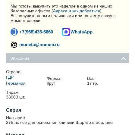
Мы готовы выкупить это изделие в одном из наших
безопасных офисов (
Адреса и как добраться
).
Вы получите деньги наличными или на карту сразу в
момент сделки.
+7(968)436-6660
WhatsApp
moneta@nummi.ru
Описание
Страна:
ГДР
Форма:
Вес:
Германия
Круг
17
гр.
Тираж:
38000
шт.
Серия
Название:
275 лет со дня основания клиники Шарите в Берлине