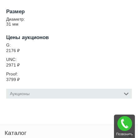
Размер
Диаметр:
31
мм
Цены аукционов
G:
2176
₽
UNC:
2971
₽
Proof:
3799
₽
Аукционы
Каталог
Позвонить