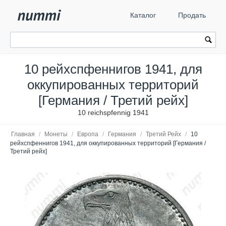
Каталог
Продать
10 рейхспфеннигов 1941, для
оккупированных территорий
[Германия / Третий рейх]
10 reichspfennig 1941
Главная
/
Монеты
/
Европа
/
Германия
/
Третий Рейх
/
10
рейхспфеннигов 1941, для оккупированных территорий [Германия /
Третий рейх]