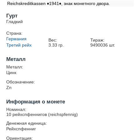
Reichskreditkassen ♦1941♦, знак монетного двора.
Гурт
Гладкий
Страна:
Германия
Вес:
Тираж:
Третий рейх
3.33
гр.
9490036
шт.
Металл
Металл:
Цинк
Обозначение:
Zn
Информация о монете
Номинал:
10 рейхспфеннигов (reichspfennig)
Денежная единица:
Рейхспфенниг
Ориентация: