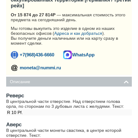
рейх]
От 15 874 до 27 814
Р
— максимальная стоимость этого
предмета на сегодняшний день.
Мы готовы выкупить это изделие в одном из наших
безопасных офисов (
Адреса и как добраться
).
Вы получите деньги наличными или на карту сразу в
момент сделки.
+7(968)436-6660
WhatsApp
moneta@nummi.ru
Описание
Реверс
В центральной части отверстие. Над отверстием голова
орла, по сторонам по 3 дубовых листа с желудями. Текст:
R 10 Pf.
Аверс
В центральной части монеты свастика, в центре которой
отверстие. Текст: