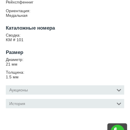
Рейхспфенниг
Ориентация:
Медальная
Каталожные номера
Сводка:
KM # 101
Размер
Диаметр:
21
мм
Толщина:
1.5
мм
Аукционы
История