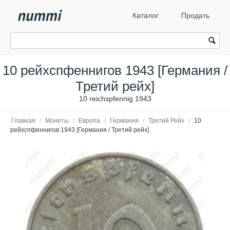
Каталог
Продать
10 рейхспфеннигов 1943 [Германия /
Третий рейх]
10 reichspfennig 1943
Главная
/
Монеты
/
Европа
/
Германия
/
Третий Рейх
/
10
рейхспфеннигов 1943 [Германия / Третий рейх]