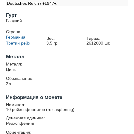
Deutsches Reich / ♦1947♦.
Гурт
Гладкий
Страна:
Германия
Вес:
Тираж:
Третий рейх
3.5
гр.
2612000
шт.
Металл
Металл:
Цинк
Обозначение:
Zn
Информация о монете
Номинал:
10 рейхспфеннигов (reichspfennig)
Денежная единица:
Рейхспфенниг
Ориентация: