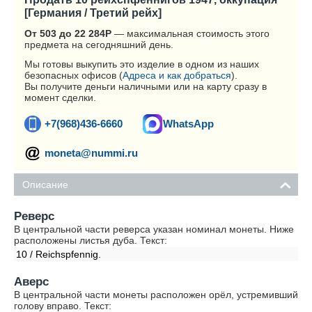
[Германия / Третий рейх]
От 503 до 22 284
Р
— максимальная стоимость этого
предмета на сегодняшний день.
Мы готовы выкупить это изделие в одном из наших
безопасных офисов (
Адреса и как добраться
).
Вы получите деньги наличными или на карту сразу в
момент сделки.
+7(968)436-6660
WhatsApp
moneta@nummi.ru
Описание
Реверс
В центральной части реверса указан номинал монеты. Ниже
расположены листья дуба. Текст:
10 / Reichspfennig.
Аверс
В центральной части монеты расположен орёл, устремивший
голову вправо. Текст: