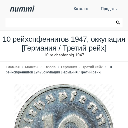
Каталог
Продать
10 рейхспфеннигов 1947, оккупация
[Германия / Третий рейх]
10 reichspfennig 1947
Главная
/
Монеты
/
Европа
/
Германия
/
Третий Рейх
/
10
рейхспфеннигов 1947, оккупация [Германия / Третий рейх]