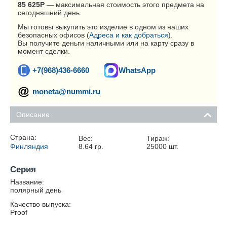
85 625
Р
— максимальная стоимость этого предмета на
сегодняшний день.
Мы готовы выкупить это изделие в одном из наших
безопасных офисов (
Адреса и как добраться
).
Вы получите деньги наличными или на карту сразу в
момент сделки.
+7(968)436-6660
WhatsApp
moneta@nummi.ru
Описание
Страна:
Вес:
Тираж:
Финляндия
8.64
гр.
25000
шт.
Серия
Название:
полярный день
Качество выпуска:
Proof