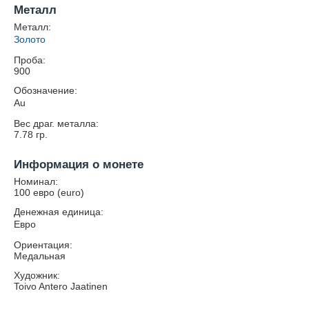
Металл
Металл:
Золото
Проба:
900
Обозначение:
Au
Вес драг. металла:
7.78
гр.
Информация о монете
Номинал:
100 евро (euro)
Денежная единица:
Евро
Ориентация:
Медальная
Художник:
Toivo Antero Jaatinen