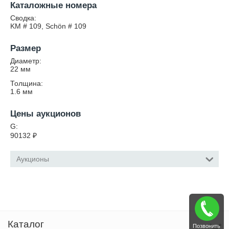
Каталожные номера
Сводка:
KM # 109, Schön # 109
Размер
Диаметр:
22
мм
Толщина:
1.6
мм
Цены аукционов
G:
90132
₽
Аукционы
Каталог
Позвонить