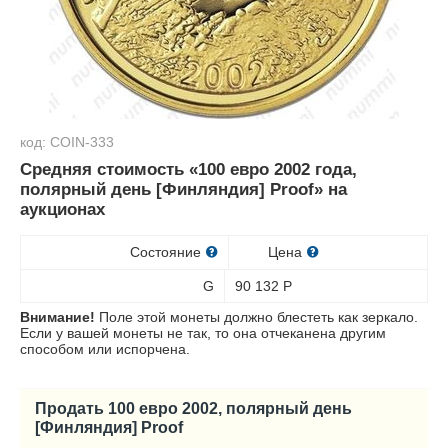
код: COIN-333
Средняя стоимость «100 евро 2002 года,
полярный день [Финляндия] Proof» на
аукционах
Состояние
Цена
G
90 132
Р
Внимание!
Поле этой монеты должно блестеть как зеркало.
Если у вашей монеты не так, то она отчеканена другим
способом или испорчена.
Продать 100 евро 2002, полярный день
[Финляндия] Proof