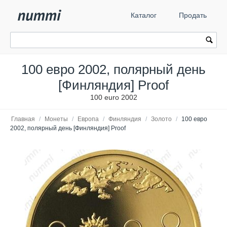
Каталог
Продать
100 евро 2002, полярный день
[Финляндия] Proof
100 euro 2002
Главная
/
Монеты
/
Европа
/
Финляндия
/
Золото
/
100 евро
2002, полярный день [Финляндия] Proof