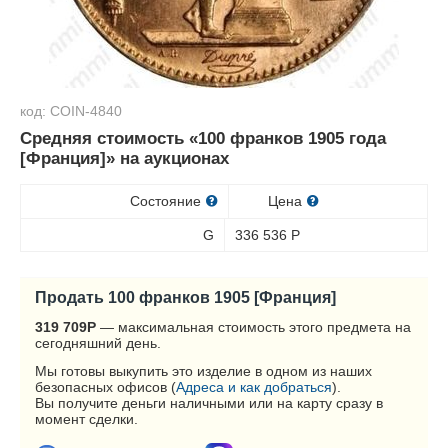
код: COIN-4840
Средняя стоимость «100 франков 1905 года
[Франция]» на аукционах
Состояние
Цена
G
336 536
Р
Продать 100 франков 1905 [Франция]
319 709
Р
— максимальная стоимость этого предмета на
сегодняшний день.
Мы готовы выкупить это изделие в одном из наших
безопасных офисов (
Адреса и как добраться
).
Вы получите деньги наличными или на карту сразу в
момент сделки.