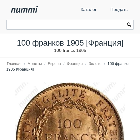
Каталог
Продать
100 франков 1905 [Франция]
100 francs 1905
Главная
/
Монеты
/
Европа
/
Франция
/
Золото
/
100 франков
1905 [Франция]