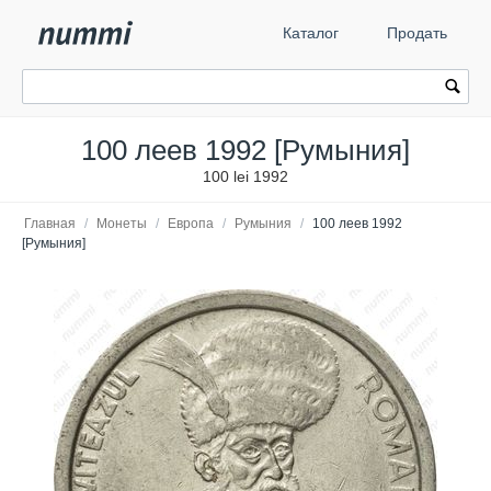
Каталог
Продать
100 леев 1992 [Румыния]
100 lei 1992
Главная
/
Монеты
/
Европа
/
Румыния
/
100 леев 1992
[Румыния]