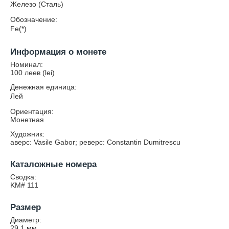
Железо (Сталь)
Обозначение:
Fe(*)
Информация о монете
Номинал:
100 леев (lei)
Денежная единица:
Лей
Ориентация:
Монетная
Художник:
аверс: Vasile Gabor; реверс: Constantin Dumitrescu
Каталожные номера
Сводка:
KM# 111
Размер
Диаметр:
29.1
мм