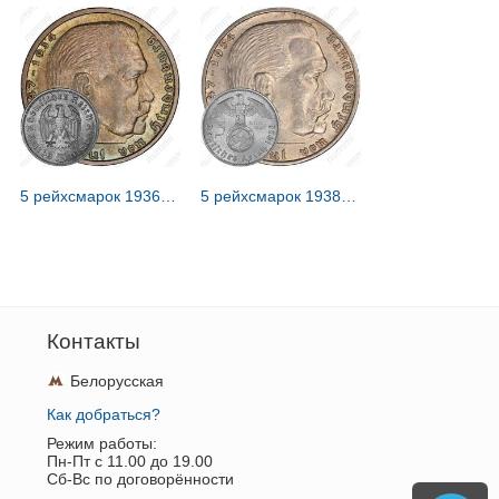
5 рейхсмарок 1936, Третий рейх, без свастики [Германия / Третий рейх]
5 рейхсмарок 1938 [Германия / Третий рейх]
Контакты
Белорусская
Как добраться?
Режим работы:
Пн-Пт c 11.00 до 19.00
Сб-Вс по договорённости