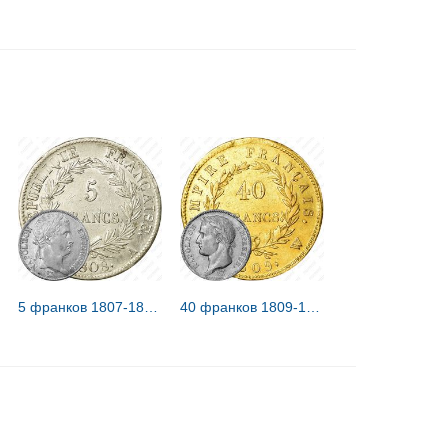
5 франков 1807-1808 [Франция]
40 франков 1809-1813 [Франция]