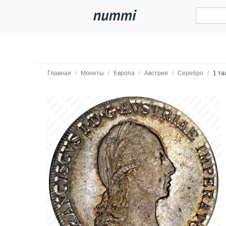
Главная
/
Монеты
/
Европа
/
Австрия
/
Серебро
/
1 та