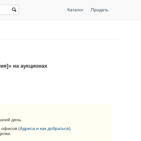
Каталог
Продать
ия]» на аукционах
шний день.
 офисов (
Адреса и как добраться
).
делки.