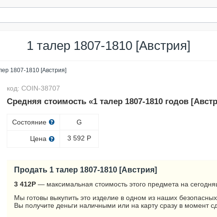
1 талер 1807-1810 [Австрия]
лер 1807-1810 [Австрия]
код: COIN-38707
Средняя стоимость «1 талер 1807-1810 годов [Австр
Состояние
G
3 592
Р
Цена
Продать 1 талер 1807-1810 [Австрия]
3 412
Р
— максимальная стоимость этого предмета на сегодня
Мы готовы выкупить это изделие в одном из наших безопасных
Вы получите деньги наличными или на карту сразу в момент с