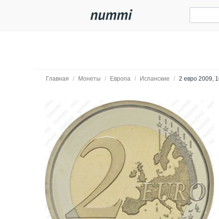
Главная
/
Монеты
/
Европа
/
Испанские
/
2 евро 2009, 