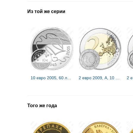
Из той же серии
10 евро 2005, 60 лет мира [Финляндия]
2 евро 2009, A, 10 лет союзу [Германия]
Того же года