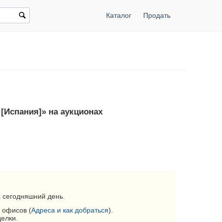
Каталог
Продать
 [Испания]» на аукционах
 сегодняшний день.
 офисов (
Адреса и как добраться
).
делки.