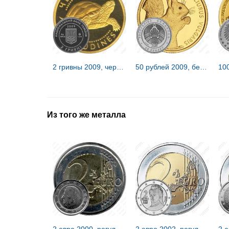
2 гривны 2009, черепаха [Украина]
50 рублей 2009, белка [Беларусь] Proof
Из того же металла