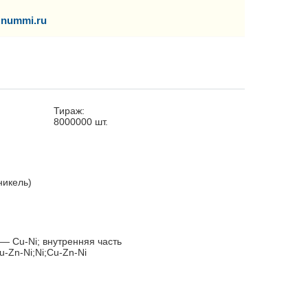
nummi.ru
Тираж:
8000000
шт.
никель)
— Cu-Ni; внутренняя часть
-Zn-Ni;Ni;Cu-Zn-Ni