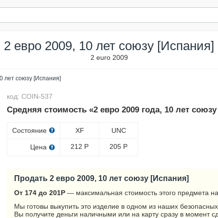
2 евро 2009, 10 лет союзу [Испания]
2 euro 2009
10 лет союзу [Испания]
код: COIN-537
Средняя стоимость «2 евро 2009 года, 10 лет союзу
Состояние
XF
UNC
212
Р
205
Р
Цена
Продать 2 евро 2009, 10 лет союзу [Испания]
От 174 до 201
Р
— максимальная стоимость этого предмета на
Мы готовы выкупить это изделие в одном из наших безопасных
Вы получите деньги наличными или на карту сразу в момент с