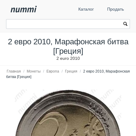
Каталог
Продать
2 евро 2010, Марафонская битва
[Греция]
2 euro 2010
Главная
/
Монеты
/
Европа
/
Греция
/
2 евро 2010, Марафонская
битва [Греция]