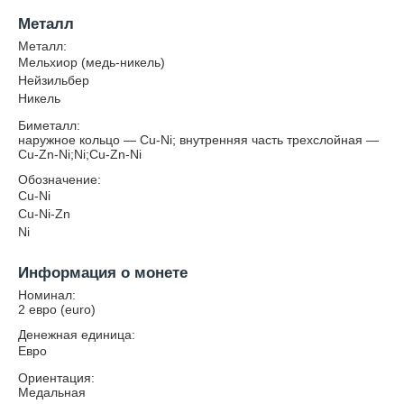
Металл
Металл:
Мельхиор (медь-никель)
Нейзильбер
Никель
Биметалл:
наружное кольцо — Cu-Ni; внутренняя часть трехслойная —
Cu-Zn-Ni;Ni;Cu-Zn-Ni
Обозначение:
Cu-Ni
Cu-Ni-Zn
Ni
Информация о монете
Номинал:
2 евро (euro)
Денежная единица:
Евро
Ориентация:
Медальная