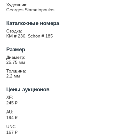
Художник:
Georges Stamatopoulos
Каталожные номера
Сводка:
KM # 236, Schön # 185
Размер
Диаметр:
25.75
мм
Толщина:
2.2
мм
Цены аукционов
XF:
245
₽
AU:
194
₽
UNC:
167
₽