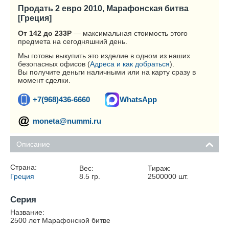
Продать 2 евро 2010, Марафонская битва
[Греция]
От 142 до 233
Р
— максимальная стоимость этого
предмета на сегодняшний день.
Мы готовы выкупить это изделие в одном из наших
безопасных офисов (
Адреса и как добраться
).
Вы получите деньги наличными или на карту сразу в
момент сделки.
+7(968)436-6660
WhatsApp
moneta@nummi.ru
Описание
Страна:
Вес:
Тираж:
Греция
8.5
гр.
2500000
шт.
Серия
Название:
2500 лет Марафонской битве