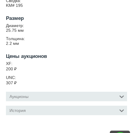
Сводка:
KM# 195
Размер
Диаметр:
25.75
мм
Толщина:
2.2
мм
Цены аукционов
XF:
200
₽
UNC:
307
₽
Аукционы
История