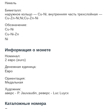
Никель
Биметалл:
наружное кольцо — Cu-Ni; внутренняя часть трехслойная —
Cu-Zn-Ni;Ni;Cu-Zn-Ni
Обозначение:
Cu-Ni
Cu-Ni-Zn
Ni
Информация о монете
Номинал:
2 евро (euro)
Денежная единица:
Евро
Ориентация:
Медальная
Художник:
аверс - P. Jauvaudin, реверс - Luc Luycx
Каталожные номера