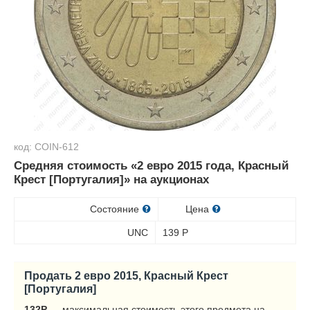
код: COIN-612
Средняя стоимость «2 евро 2015 года, Красный
Крест [Португалия]» на аукционах
Состояние
Цена
UNC
139
Р
Продать 2 евро 2015, Красный Крест
[Португалия]
132
Р
— максимальная стоимость этого предмета на