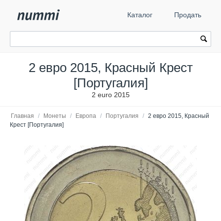
Каталог
Продать
2 евро 2015, Красный Крест
[Португалия]
2 euro 2015
Главная
/
Монеты
/
Европа
/
Португалия
/
2 евро 2015, Красный
Крест [Португалия]