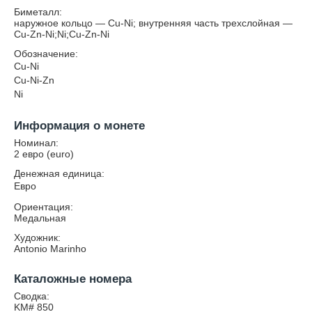
Биметалл:
наружное кольцо — Cu-Ni; внутренняя часть трехслойная —
Cu-Zn-Ni;Ni;Cu-Zn-Ni
Обозначение:
Cu-Ni
Cu-Ni-Zn
Ni
Информация о монете
Номинал:
2 евро (euro)
Денежная единица:
Евро
Ориентация:
Медальная
Художник:
Antonio Marinho
Каталожные номера
Сводка:
KM# 850