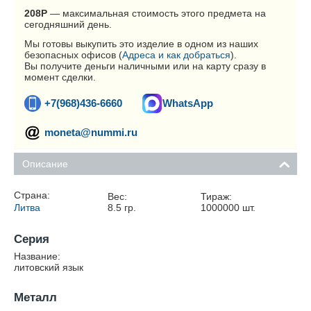
208
Р
— максимальная стоимость этого предмета на
сегодняшний день.
Мы готовы выкупить это изделие в одном из наших
безопасных офисов (
Адреса и как добраться
).
Вы получите деньги наличными или на карту сразу в
момент сделки.
+7(968)436-6660
WhatsApp
moneta@nummi.ru
Описание
Страна:
Вес:
Тираж:
Литва
8.5
гр.
1000000
шт.
Серия
Название:
литовский язык
Металл