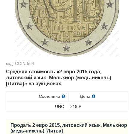
код: COIN-584
Средняя стоимость «2 евро 2015 года,
литовский язык, Мельхиор (медь-никель)
[Литва]» на аукционах
Состояние
Цена
UNC
219
Р
Продать 2 евро 2015, литовский язык, Мельхиор
(медь-никель) [Литва]