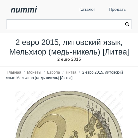
Каталог
Продать
2 евро 2015, литовский язык,
Мельхиор (медь-никель) [Литва]
2 euro 2015
Главная
/
Монеты
/
Европа
/
Литва
/
2 евро 2015, литовский
язык, Мельхиор (медь-никель) [Литва]