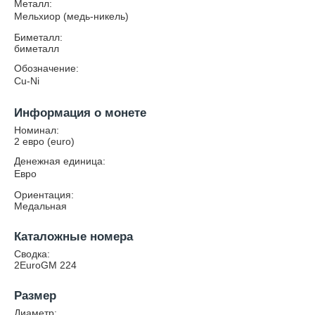
Металл:
Мельхиор (медь-никель)
Биметалл:
биметалл
Обозначение:
Cu-Ni
Информация о монете
Номинал:
2 евро (euro)
Денежная единица:
Евро
Ориентация:
Медальная
Каталожные номера
Сводка:
2EuroGM 224
Размер
Диаметр: