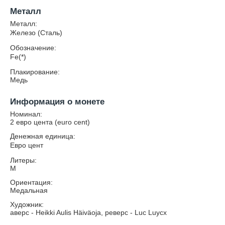
Металл
Металл:
Железо (Сталь)
Обозначение:
Fe(*)
Плакирование:
Медь
Информация о монете
Номинал:
2 евро цента (euro cent)
Денежная единица:
Евро цент
Литеры:
М
Ориентация:
Медальная
Художник:
аверс - Heikki Aulis Häiväoja, реверс - Luc Luycx