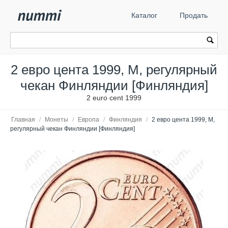
Каталог
Продать
2 евро цента 1999, М, регулярный
чекан Финляндии [Финляндия]
2 euro cent 1999
Главная
/
Монеты
/
Европа
/
Финляндия
/
2 евро цента 1999, М,
регулярный чекан Финляндии [Финляндия]