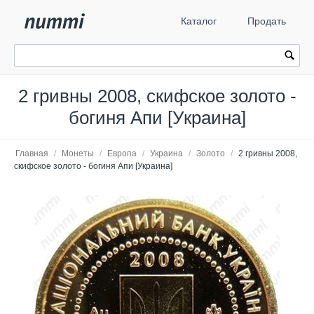
Каталог
Продать
2 гривны 2008, скифское золото -
богиня Апи [Украина]
Главная
/
Монеты
/
Европа
/
Украина
/
Золото
/
2 гривны 2008,
скифское золото - богиня Апи [Украина]