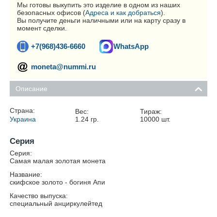
Мы готовы выкупить это изделие в одном из наших
безопасных офисов (
Адреса и как добраться
).
Вы получите деньги наличными или на карту сразу в
момент сделки.
+7(968)436-6660
WhatsApp
moneta@nummi.ru
Описание
Страна:
Вес:
Тираж:
Украина
1.24
гр.
10000
шт.
Серия
Серия:
Самая малая золотая монета
Название:
скифское золото - богиня Апи
Качество выпуска:
специальный анциркулейтед