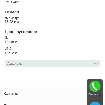
KM # 482
Размер
Диаметр:
13.92
мм
Цены аукционов
G:
12936
₽
UNC:
12312
₽
Аукционы
Каталог
Позвонить