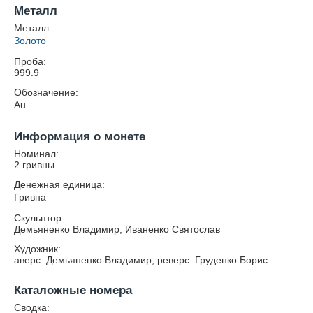
Металл
Металл:
Золото
Проба:
999.9
Обозначение:
Au
Информация о монете
Номинал:
2 гривны
Денежная единица:
Гривна
Скульптор:
Демьяненко Владимир, Иваненко Святослав
Художник:
аверс: Демьяненко Владимир, реверс: Груденко Борис
Каталожные номера
Сводка: