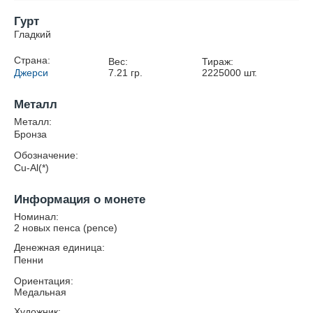
Гурт
Гладкий
Страна:
Вес:
Тираж:
Джерси
7.21
гр.
2225000
шт.
Металл
Металл:
Бронза
Обозначение:
Cu-Al(*)
Информация о монете
Номинал:
2 новых пенса (pence)
Денежная единица:
Пенни
Ориентация:
Медальная
Художник: