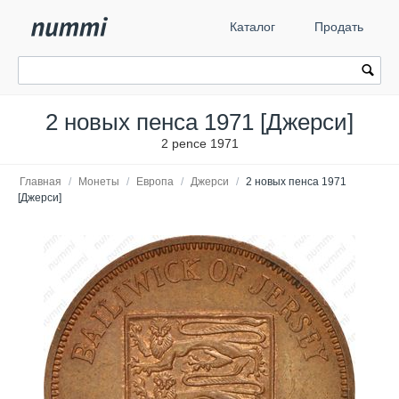
Каталог
Продать
2 новых пенса 1971 [Джерси]
2 pence 1971
Главная
/
Монеты
/
Европа
/
Джерси
/
2 новых пенса 1971
[Джерси]