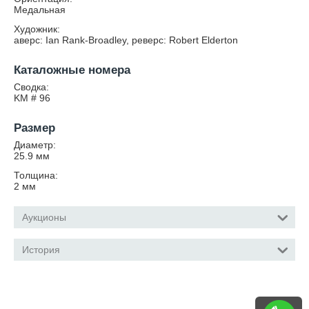
Медальная
Художник:
аверс: Ian Rank-Broadley, реверс: Robert Elderton
Каталожные номера
Сводка:
KM # 96
Размер
Диаметр:
25.9
мм
Толщина:
2
мм
Аукционы
История