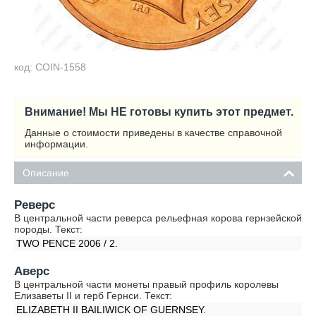
код: COIN-1558
Внимание! Мы НЕ готовы купить этот предмет.
Данные о стоимости приведены в качестве справочной
информации.
Описание
Реверс
В центральной части реверса рельефная корова гернзейской
породы. Текст:
TWO PENCE 2006 / 2.
Аверс
В центральной части монеты правый профиль королевы
Елизаветы II и герб Гернси. Текст:
ELIZABETH II BAILIWICK OF GUERNSEY.