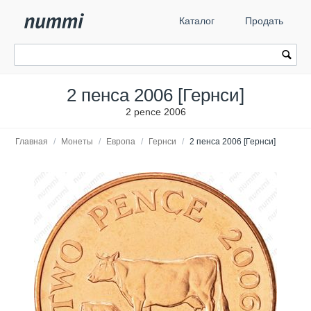
Каталог
Продать
2 пенса 2006 [Гернси]
2 pence 2006
Главная
/
Монеты
/
Европа
/
Гернси
/
2 пенса 2006 [Гернси]