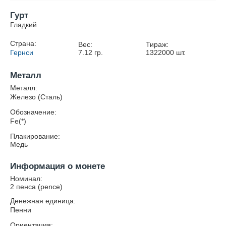
Гурт
Гладкий
Страна:
Вес:
Тираж:
Гернси
7.12
гр.
1322000
шт.
Металл
Металл:
Железо (Сталь)
Обозначение:
Fe(*)
Плакирование:
Медь
Информация о монете
Номинал:
2 пенса (pence)
Денежная единица:
Пенни
Ориентация: