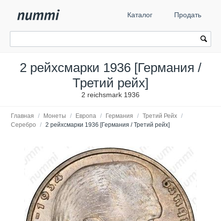
Каталог
Продать
2 рейхсмарки 1936 [Германия /
Третий рейх]
2 reichsmark 1936
Главная
/
Монеты
/
Европа
/
Германия
/
Третий Рейх
/
Серебро
/
2 рейхсмарки 1936 [Германия / Третий рейх]