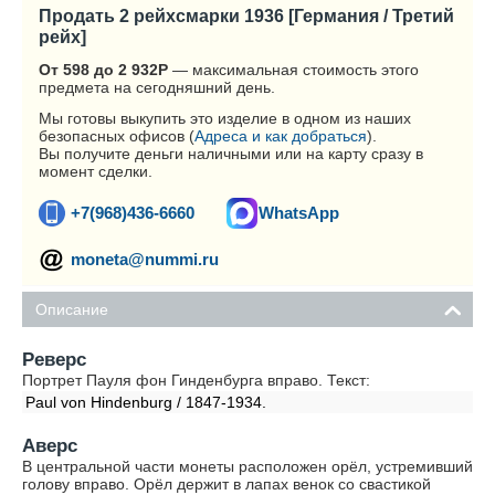
Продать 2 рейхсмарки 1936 [Германия / Третий
рейх]
От 598 до 2 932
Р
— максимальная стоимость этого
предмета на сегодняшний день.
Мы готовы выкупить это изделие в одном из наших
безопасных офисов (
Адреса и как добраться
).
Вы получите деньги наличными или на карту сразу в
момент сделки.
+7(968)436-6660
WhatsApp
moneta@nummi.ru
Описание
Реверс
Портрет Пауля фон Гинденбурга вправо. Текст:
Paul von Hindenburg / 1847-1934.
Аверс
В центральной части монеты расположен орёл, устремивший
голову вправо. Орёл держит в лапах венок со свастикой