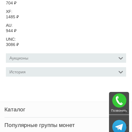
704
₽
XF:
1485
₽
AU:
944
₽
UNC:
3086
₽
Аукционы
История
Каталог
Позвонить
Популярные группы монет