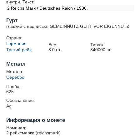
внутри. Текст:
2 Reichs Mark / Deutsches Reich / 1936.
Гурт
гладкий с надписью: GEMEINNUTZ GEHT VOR EIGENNUTZ
Страна:
Германия
Вес:
Тираж:
Третий рейх
8.0
гр.
840000
шт.
Металл
Металл:
Серебро
Проба:
625
Обозначение:
Ag
Информация о монете
Номинал:
2 рейхсмарки (reichsmark)