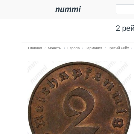
2 ре
Главная
/
Монеты
/
Европа
/
Германия
/
Третий Рейх
/