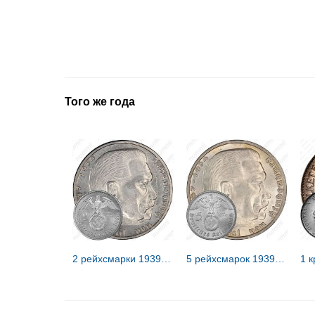
Того же года
2 рейхсмарки 1939 [Германия / Третий рейх]
5 рейхсмарок 1939 [Германия / Третий рейх]