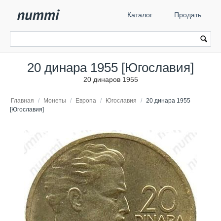
Каталог
Продать
20 динара 1955 [Югославия]
20 динаров 1955
Главная
/
Монеты
/
Европа
/
Югославия
/
20 динара 1955
[Югославия]