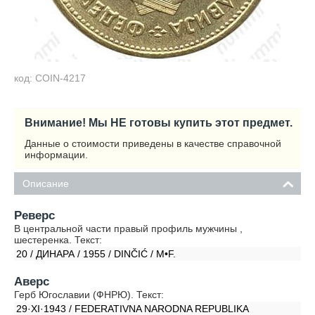
код: COIN-4217
Внимание! Мы НЕ готовы купить этот предмет.
Данные о стоимости приведены в качестве справочной
информации.
Описание
Реверс
В центральной части правый профиль мужчины ,
шестеренка. Текст:
20 / ДИНАРА / 1955 / DINČIĆ / M•F.
Аверс
Герб Югославии (ФНРЮ). Текст:
29·XI·1943 / FEDERATIVNA NARODNA REPUBLIKA