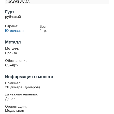
JUGOSLAVIJA.
Гурт
рубчатый
Страна:
Вес:
Югославия
4
гр.
Металл
Металл:
Бронза
Обозначение:
Cu-Al(*)
Информация о монете
Номинал:
20 динара (динаров)
Денежная единица:
Динар
Ориентация:
Медальная