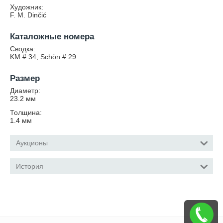
Художник:
F. M. Dinčić
Каталожные номера
Сводка:
KM # 34, Schön # 29
Размер
Диаметр:
23.2
мм
Толщина:
1.4
мм
Аукционы
История