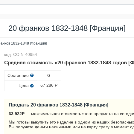
20 франков 1832-1848 [Франция]
анков 1832-1848 [Франция]
код: COIN-40954
Средняя стоимость «20 франков 1832-1848 годов [
Состояние
G
67 286
Р
Цена
Продать 20 франков 1832-1848 [Франция]
63 922
Р
— максимальная стоимость этого предмета на сегодн
Мы готовы выкупить это изделие в одном из наших безопасных
Вы получите деньги наличными или на карту сразу в момент с