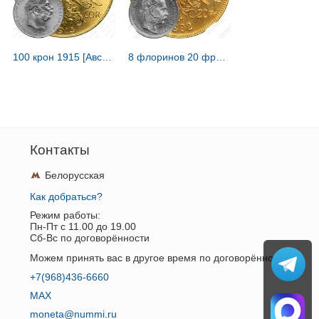
100 крон 1915 [Австрия / Австро-Венгрия]
8 флоринов 20 франков 1892 [Австрия / Австро-Венгрия]
Контакты
Белорусская
Как добраться?
Режим работы:
Пн-Пт c 11.00 до 19.00
Сб-Вс по договорённости
Можем принять вас в другое время по договорённости.
+7(968)436-6660
MAX
moneta@nummi.ru