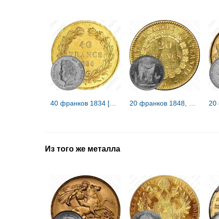
40 франков 1834 [Франция]
20 франков 1848, Вторая республика [Франция]
Из того же металла