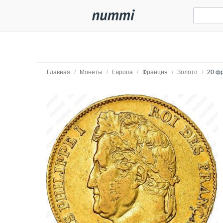
Главная
/
Монеты
/
Европа
/
Франция
/
Золото
/
20 фр