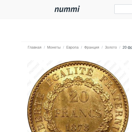
Главная
/
Монеты
/
Европа
/
Франция
/
Золото
/
20 фр