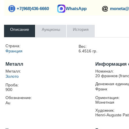
+7(968)436-6660
WhatsApp
moneta@
Описание
Аукционы
История
Страна:
Вес:
Франция
6.4516
гр.
Металл
Информация 
Металл:
Номинал:
20 франков (franc
Золото
Денежная единиц
Проба:
Франк
900
Обозначение:
Ориентация:
Монетная
Au
Художник:
Henri-Auguste Pa