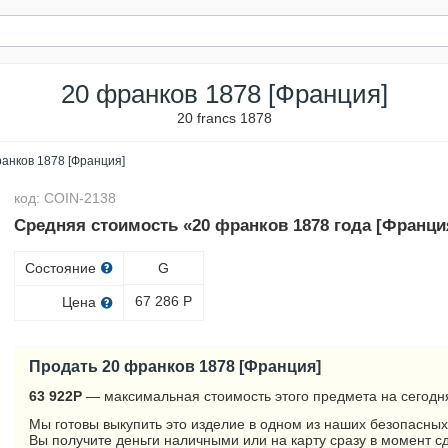
20 франков 1878 [Франция]
20 francs 1878
анков 1878 [Франция]
код: COIN-2138
Средняя стоимость «20 франков 1878 года [Франци
Состояние
G
67 286
Р
Цена
Продать 20 франков 1878 [Франция]
63 922
Р
— максимальная стоимость этого предмета на сегодн
Мы готовы выкупить это изделие в одном из наших безопасных
Вы получите деньги наличными или на карту сразу в момент с