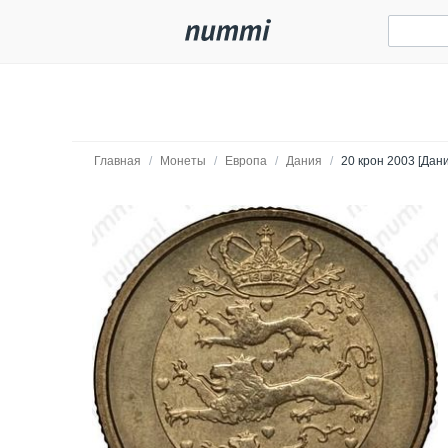
Главная
/
Монеты
/
Европа
/
Дания
/
20 крон 2003 [Дан