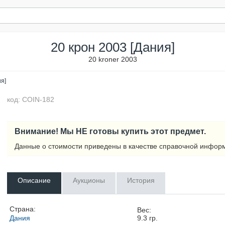
20 крон 2003 [Дания]
20 kroner 2003
ия]
код: COIN-182
Внимание! Мы НЕ готовы купить этот предмет.
Данные о стоимости приведены в качестве справочной инфор
Описание
Аукционы
История
Страна:
Вес:
Дания
9.3
гр.