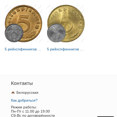
5 рейхспфеннигов 1939 [Германия / Третий рейх]
5 рейхспфеннигов 1937 [Германия / Третий рейх]
Контакты
Белорусская
Как добраться?
Режим работы:
Пн-Пт c 11.00 до 19.00
Сб-Вс по договорённости