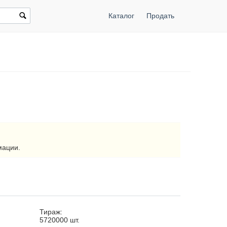
Каталог
Продать
мации.
Тираж:
5720000
шт.