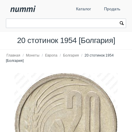
Каталог
Продать
20 стотинок 1954 [Болгария]
Главная
/
Монеты
/
Европа
/
Болгария
/
20 стотинок 1954
[Болгария]