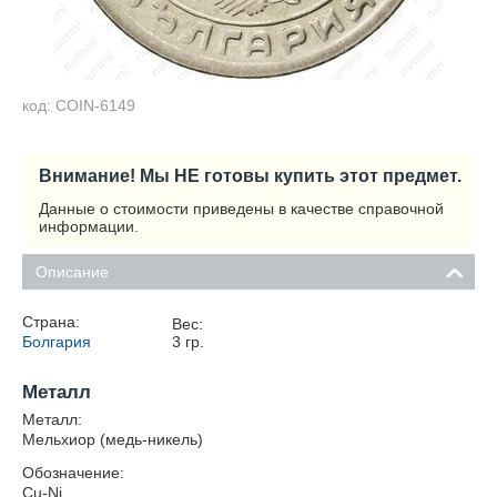
код: COIN-6149
Внимание! Мы НЕ готовы купить этот предмет.
Данные о стоимости приведены в качестве справочной
информации.
Описание
Страна:
Вес:
Болгария
3
гр.
Металл
Металл:
Мельхиор (медь-никель)
Обозначение:
Cu-Ni