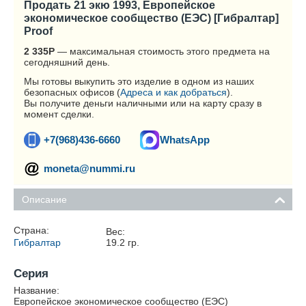
Продать 21 экю 1993, Европейское
экономическое сообщество (ЕЭС) [Гибралтар]
Proof
2 335
Р
— максимальная стоимость этого предмета на
сегодняшний день.
Мы готовы выкупить это изделие в одном из наших
безопасных офисов (
Адреса и как добраться
).
Вы получите деньги наличными или на карту сразу в
момент сделки.
+7(968)436-6660
WhatsApp
moneta@nummi.ru
Описание
Страна:
Вес:
Гибралтар
19.2
гр.
Серия
Название:
Европейское экономическое сообщество (ЕЭС)