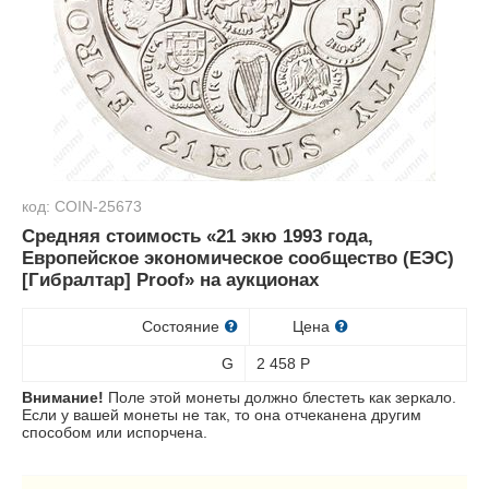
код: COIN-25673
Средняя стоимость «21 экю 1993 года,
Европейское экономическое сообщество (ЕЭС)
[Гибралтар] Proof» на аукционах
Состояние
Цена
G
2 458
Р
Внимание!
Поле этой монеты должно блестеть как зеркало.
Если у вашей монеты не так, то она отчеканена другим
способом или испорчена.