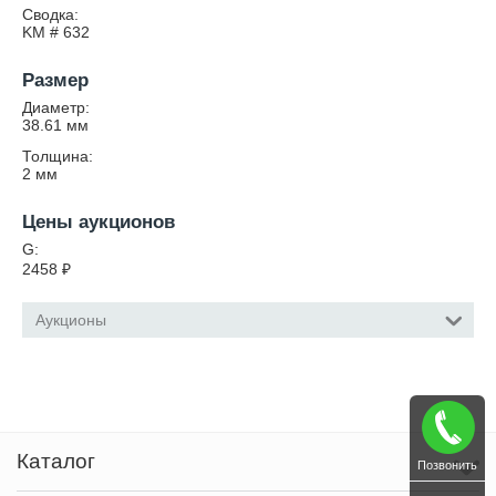
Сводка:
KM # 632
Размер
Диаметр:
38.61
мм
Толщина:
2
мм
Цены аукционов
G:
2458
₽
Аукционы
Каталог
Позвонить