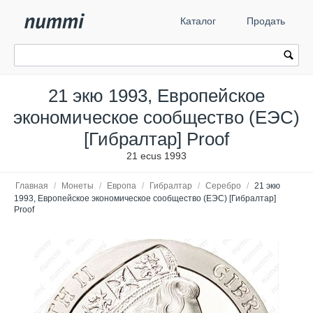
Каталог
Продать
21 экю 1993, Европейское
экономическое сообщество (ЕЭС)
[Гибралтар] Proof
21 ecus 1993
Главная
/
Монеты
/
Европа
/
Гибралтар
/
Серебро
/
21 экю
1993, Европейское экономическое сообщество (ЕЭС) [Гибралтар]
Proof