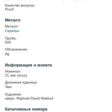
Качество выпуска:
Proof
Металл
Металл:
Серебро
Проба:
925
Обозначение:
Ag
Информация о монете
Номинал:
21 экю (ecus)
Денежная единица:
Экю
Художник:
аверс: Raphael David Maklouf
Каталожные номера