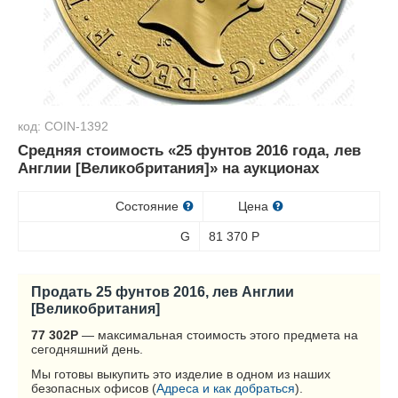
код: COIN-1392
Средняя стоимость «25 фунтов 2016 года, лев
Англии [Великобритания]» на аукционах
Состояние
Цена
G
81 370
Р
Продать 25 фунтов 2016, лев Англии
[Великобритания]
77 302
Р
— максимальная стоимость этого предмета на
сегодняшний день.
Мы готовы выкупить это изделие в одном из наших
безопасных офисов (
Адреса и как добраться
).