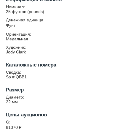
Номинал:
25 фунтов (pounds)
Денежная единица:
Фунт
Ориентация:
Медальная
Художник:
Jody Clark
Каталожные номера
Сводка:
Sp # QBB1
Размер
Диаметр:
22
мм
Цены аукционов
G:
81370
₽