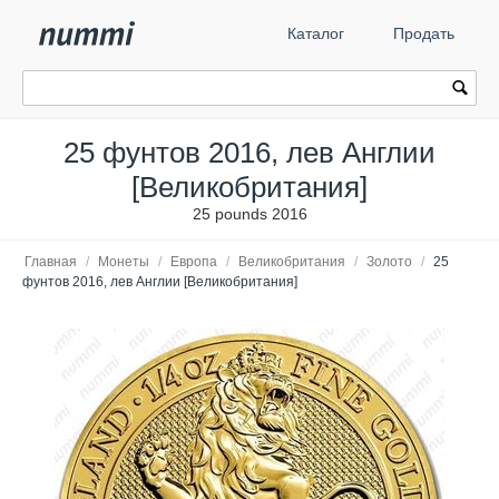
Каталог
Продать
25 фунтов 2016, лев Англии
[Великобритания]
25 pounds 2016
Главная
/
Монеты
/
Европа
/
Великобритания
/
Золото
/
25
фунтов 2016, лев Англии [Великобритания]