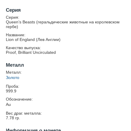
Серия
Серия:
Queen’s Beasts (геральдические животные на королевском
гербе)
Название:
Lion of England (Лев Англии)
Качество выпуска:
Proof, Brilliant Uncirculated
Металл
Металл:
Золото
Проба:
999.9
Обозначение:
Au
Вес драг. металла:
7.78
гр.
Информация о монете