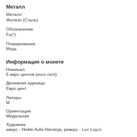
Металл
Металл:
Железо (Сталь)
Обозначение:
Fe(*)
Плакирование:
Медь
Информация о монете
Номинал:
5 евро центов (euro cent)
Денежная единица:
Евро цент
Литеры:
М
Ориентация:
Медальная
Художник:
аверс - Heikki Aulis Häiväoja, реверс - Luc Luycx