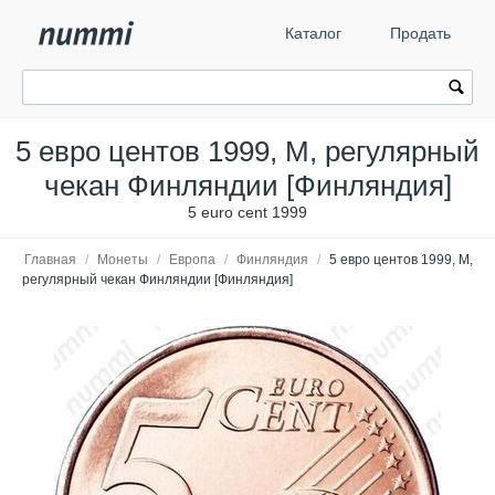
Каталог
Продать
5 евро центов 1999, М, регулярный
чекан Финляндии [Финляндия]
5 euro cent 1999
Главная
/
Монеты
/
Европа
/
Финляндия
/
5 евро центов 1999, М,
регулярный чекан Финляндии [Финляндия]