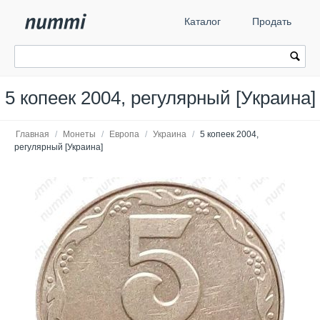
Каталог
Продать
5 копеек 2004, регулярный [Украина]
Главная
/
Монеты
/
Европа
/
Украина
/
5 копеек 2004,
регулярный [Украина]