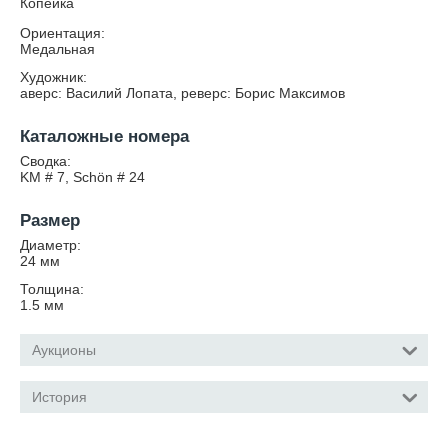
Копейка
Ориентация:
Медальная
Художник:
аверс: Василий Лопата, реверс: Борис Максимов
Каталожные номера
Сводка:
KM # 7, Schön # 24
Размер
Диаметр:
24
мм
Толщина:
1.5
мм
Аукционы
История