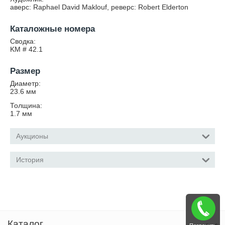
аверс: Raphael David Maklouf, реверс: Robert Elderton
Каталожные номера
Сводка:
KM # 42.1
Размер
Диаметр:
23.6
мм
Толщина:
1.7
мм
Аукционы
История
Каталог