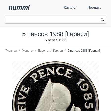
Каталог
Продать
5 пенсов 1988 [Гернси]
5 pence 1988
Главная
/
Монеты
/
Европа
/
Гернси
/
5 пенсов 1988 [Гернси]