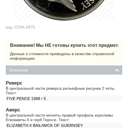
код: COIN-2875
Внимание! Мы НЕ готовы купить этот предмет.
Данные о стоимости приведены в качестве справочной
информации.
Описание
Реверс
В центральной части реверса рельефные рисунки 2 яхты.
Текст:
FIVE PENCE 1988 / 5.
Аверс
В центральной части монеты правый профиль королевы
Елизаветы II и герб Гернси. Текст:
ELIZABETH II BAILIWICK OF GUERNSEY.