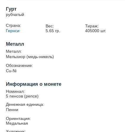
Гурт
рубчатый
Страна:
Вес:
Тираж:
Гернси
5.65
гр.
405000
шт.
Металл
Металл:
Мельхиор (медь-никель)
Обозначение:
Cu-Ni
Информация о монете
Номинал:
5 пенсов (pence)
Денежная единица:
Пенни
Ориентация:
Медальная
Художник: