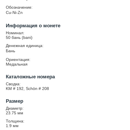
Обозначение:
Cu-Ni-Zn
Информация о монете
Номинал:
50 бань (bani)
Денежная единица:
Бань
Ориентация:
Медальная
Каталожные номера
Сводка:
KM # 192, Schön # 208
Размер
Диаметр:
23.75
мм
Толщина:
1.9
мм