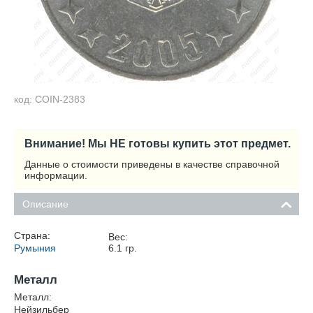
код: COIN-2383
Внимание! Мы НЕ готовы купить этот предмет.
Данные о стоимости приведены в качестве справочной
информации.
Описание
Страна:
Вес:
Румыния
6.1
гр.
Металл
Металл:
Нейзильбер