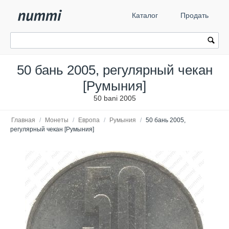
Каталог
Продать
50 бань 2005, регулярный чекан
[Румыния]
50 bani 2005
Главная
/
Монеты
/
Европа
/
Румыния
/
50 бань 2005,
регулярный чекан [Румыния]