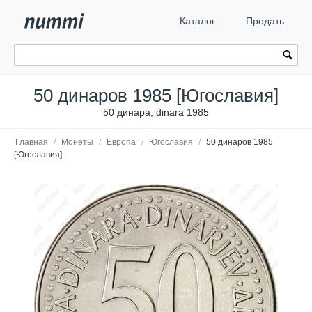
Каталог
Продать
50 динаров 1985 [Югославия]
50 динара, dinara 1985
Главная
/
Монеты
/
Европа
/
Югославия
/
50 динаров 1985
[Югославия]