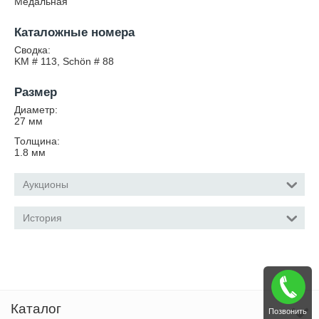
Медальная
Каталожные номера
Сводка:
KM # 113, Schön # 88
Размер
Диаметр:
27
мм
Толщина:
1.8
мм
Аукционы
История
Каталог
Позвонить