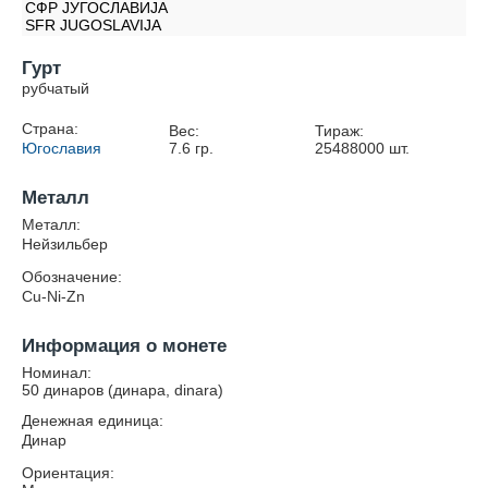
СФР JУГОСЛАВИJА
SFR JUGOSLAVIJA
Гурт
рубчатый
Страна:
Вес:
Тираж:
Югославия
7.6
гр.
25488000
шт.
Металл
Металл:
Нейзильбер
Обозначение:
Cu-Ni-Zn
Информация о монете
Номинал:
50 динаров (динара, dinara)
Денежная единица:
Динар
Ориентация: