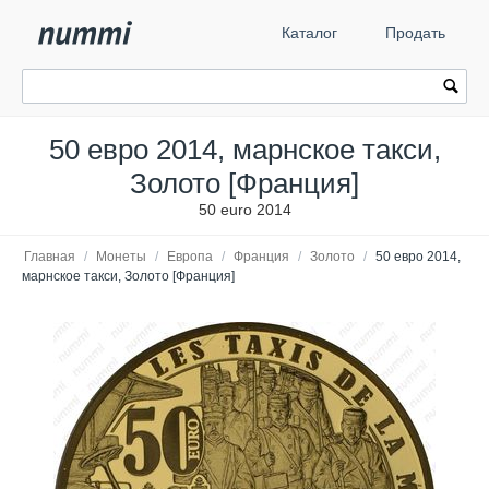
Каталог
Продать
50 евро 2014, марнское такси,
Золото [Франция]
50 euro 2014
Главная
/
Монеты
/
Европа
/
Франция
/
Золото
/
50 евро 2014,
марнское такси, Золото [Франция]