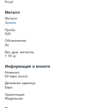
Proof
Металл
Металл:
Золото
Проба:
920
Обозначение:
Au
Вес драг. металла:
7.78
гр.
Информация о монете
Номинал:
50 евро (euro)
Денежная единица:
Евро
Ориентация:
Медальная