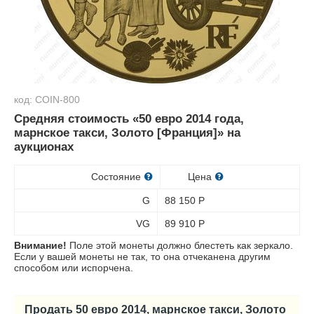
код: COIN-800
Средняя стоимость «50 евро 2014 года,
марнское такси, Золото [Франция]» на
аукционах
Состояние
Цена
G
88 150
Р
VG
89 910
Р
Внимание!
Поле этой монеты должно блестеть как зеркало.
Если у вашей монеты не так, то она отчеканена другим
способом или испорчена.
Продать 50 евро 2014, марнское такси, Золото