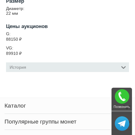
Размер
Диаметр:
22
мм
Цены аукционов
G:
88150
₽
VG:
89910
₽
История
Каталог
Позвонить
Популярные группы монет