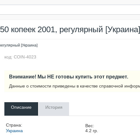
50 копеек 2001, регулярный [Украина
регулярный [Украина]
код: COIN-4023
Внимание! Мы НЕ готовы купить этот предмет.
Данные о стоимости приведены в качестве справочной инфор
Описание
История
Страна:
Вес:
Украина
4.2
гр.