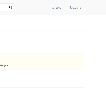
Каталог
Продать
]
мации.