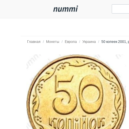
Главная
/
Монеты
/
Европа
/
Украина
/
50 копеек 2001, 