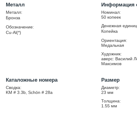
Металл
Информация 
Металл:
Номинал:
50 копеек
Бронза
Денежная единиц
Обозначение:
Копейка
Cu-Al(*)
Ориентация:
Медальная
Художник:
аверс: Василий Л
Максимов
Каталожные номера
Размер
Сводка:
Диаметр:
KM # 3.3b, Schön # 28a
23
мм
Толщина:
1.55
мм