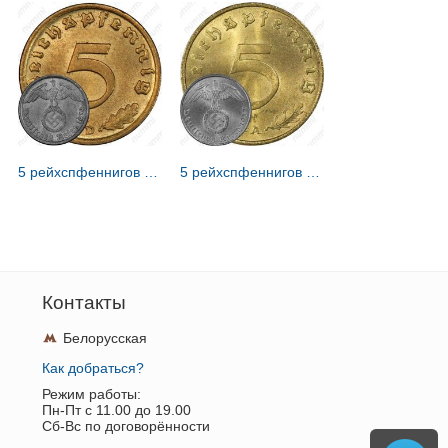
5 рейхспфеннигов 1939 [Германия / Третий рейх]
5 рейхспфеннигов 1937 [Германия / Третий рейх]
Контакты
Белорусская
Как добраться?
Режим работы:
Пн-Пт c 11.00 до 19.00
Сб-Вс по договорённости