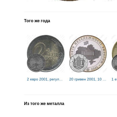
Того же года
2 евро 2001, регулярный чекан Франции [Франция]
20 гривен 2001, 10 лет независимости Украины [Украина] Proof
Из того же металла