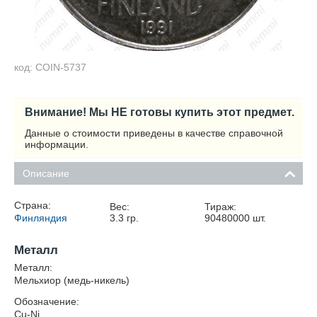
код: COIN-5737
Внимание! Мы НЕ готовы купить этот предмет.
Данные о стоимости приведены в качестве справочной
информации.
Описание
Страна:
Вес:
Тираж:
Финляндия
3.3
гр.
90480000
шт.
Металл
Металл:
Мельхиор (медь-никель)
Обозначение:
Cu-Ni