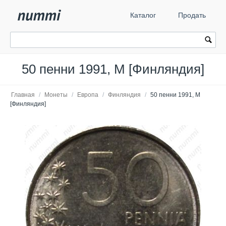
Каталог
Продать
50 пенни 1991, М [Финляндия]
Главная
/
Монеты
/
Европа
/
Финляндия
/
50 пенни 1991, М
[Финляндия]