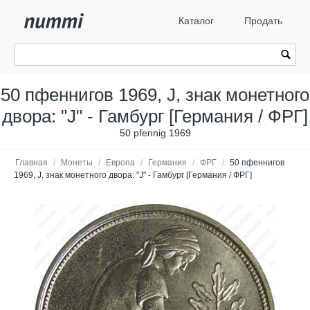
Каталог
Продать
50 пфеннигов 1969, J, знак монетного
двора: "J" - Гамбург [Германия / ФРГ]
50 pfennig 1969
Главная
/
Монеты
/
Европа
/
Германия
/
ФРГ
/
50 пфеннигов
1969, J, знак монетного двора: "J" - Гамбург [Германия / ФРГ]