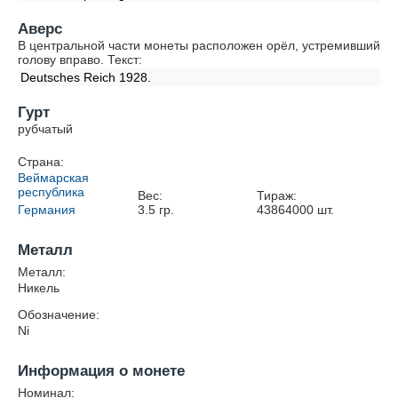
Аверс
В центральной части монеты расположен орёл, устремивший
голову вправо. Текст:
Deutsches Reich 1928.
Гурт
рубчатый
Страна:
Веймарская
республика
Вес:
Тираж:
Германия
3.5
гр.
43864000
шт.
Металл
Металл:
Никель
Обозначение:
Ni
Информация о монете
Номинал: