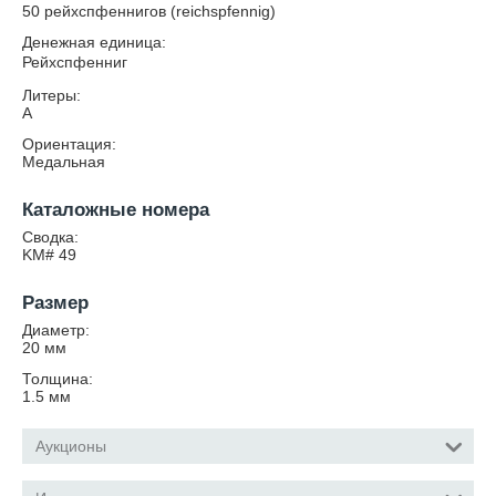
50 рейхспфеннигов (reichspfennig)
Денежная единица:
Рейхспфенниг
Литеры:
A
Ориентация:
Медальная
Каталожные номера
Сводка:
KM# 49
Размер
Диаметр:
20
мм
Толщина:
1.5
мм
Аукционы