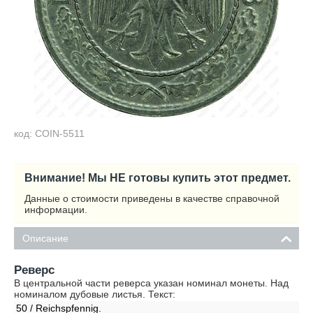
код: COIN-5511
Внимание! Мы НЕ готовы купить этот предмет.
Данные о стоимости приведены в качестве справочной
информации.
Описание
Реверс
В центральной части реверса указан номинал монеты. Над
номиналом дубовые листья. Текст:
50 / Reichspfennig.