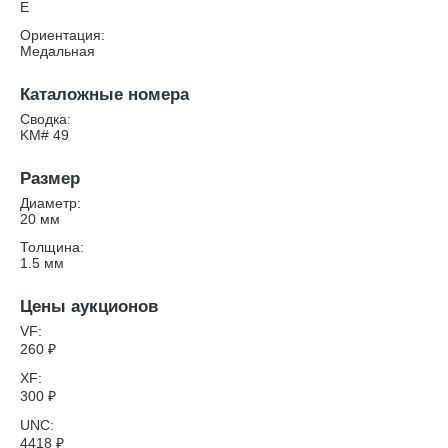
E
Ориентация:
Медальная
Каталожные номера
Сводка:
KM# 49
Размер
Диаметр:
20
мм
Толщина:
1.5
мм
Цены аукционов
VF:
260
₽
XF:
300
₽
UNC:
4418
₽