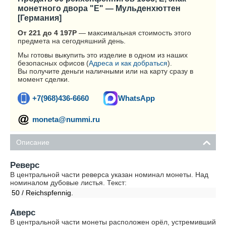
монетного двора "E" — Мульденхюттен
[Германия]
От 221 до 4 197
Р
— максимальная стоимость этого
предмета на сегодняшний день.
Мы готовы выкупить это изделие в одном из наших
безопасных офисов (
Адреса и как добраться
).
Вы получите деньги наличными или на карту сразу в
момент сделки.
+7(968)436-6660
WhatsApp
moneta@nummi.ru
Описание
Реверс
В центральной части реверса указан номинал монеты. Над
номиналом дубовые листья. Текст:
50 / Reichspfennig.
Аверс
В центральной части монеты расположен орёл, устремивший