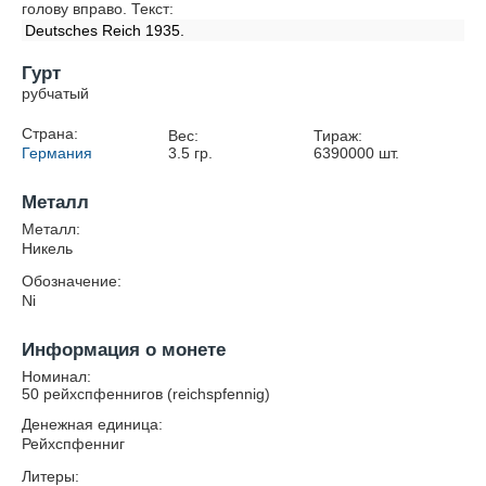
голову вправо. Текст:
Deutsches Reich 1935.
Гурт
рубчатый
Страна:
Вес:
Тираж:
Германия
3.5
гр.
6390000
шт.
Металл
Металл:
Никель
Обозначение:
Ni
Информация о монете
Номинал:
50 рейхспфеннигов (reichspfennig)
Денежная единица:
Рейхспфенниг
Литеры: