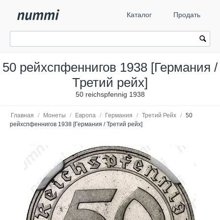
Каталог
Продать
50 рейхспфеннигов 1938 [Германия /
Третий рейх]
50 reichspfennig 1938
Главная
/
Монеты
/
Европа
/
Германия
/
Третий Рейх
/
50
рейхспфеннигов 1938 [Германия / Третий рейх]