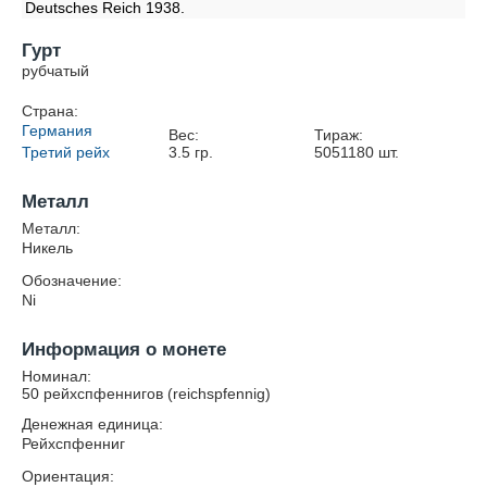
Deutsches Reich 1938.
Гурт
рубчатый
Страна:
Германия
Вес:
Тираж:
Третий рейх
3.5
гр.
5051180
шт.
Металл
Металл:
Никель
Обозначение:
Ni
Информация о монете
Номинал:
50 рейхспфеннигов (reichspfennig)
Денежная единица:
Рейхспфенниг
Ориентация: