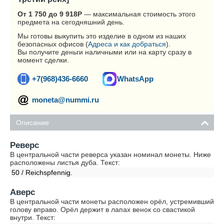
От 1 750 до 9 918
Р
— максимальная стоимость этого
предмета на сегодняшний день.
Мы готовы выкупить это изделие в одном из наших
безопасных офисов (
Адреса и как добраться
).
Вы получите деньги наличными или на карту сразу в
момент сделки.
+7(968)436-6660
WhatsApp
moneta@nummi.ru
Описание
Реверс
В центральной части реверса указан номинал монеты. Ниже
расположены листья дуба. Текст:
50 / Reichspfennig.
Аверс
В центральной части монеты расположен орёл, устремивший
голову вправо. Орёл держит в лапах венок со свастикой
внутри. Текст: