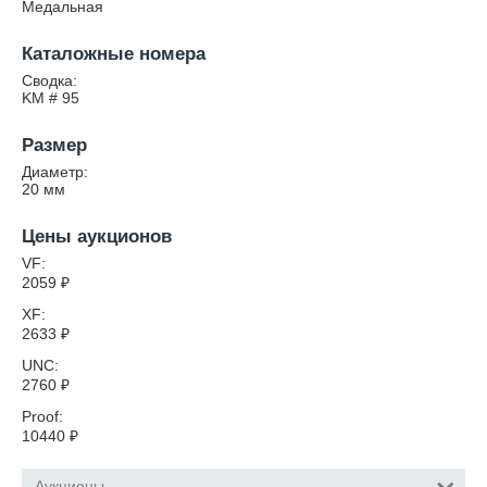
Медальная
Каталожные номера
Сводка:
KM # 95
Размер
Диаметр:
20
мм
Цены аукционов
VF:
2059
₽
XF:
2633
₽
UNC:
2760
₽
Proof:
10440
₽
Аукционы