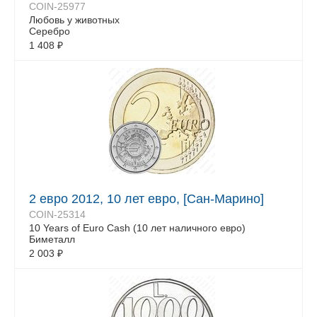
COIN-25977
Любовь у животных
Серебро
1 408
₽
2 евро 2012, 10 лет евро, [Сан-Марино]
COIN-25314
10 Years of Euro Cash (10 лет наличного евро)
Биметалл
2 003
₽