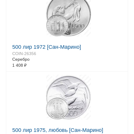
500 лир 1972 [Сан-Марино]
COIN-26356
Серебро
1 408
₽
500 лир 1975, любовь [Сан-Марино]