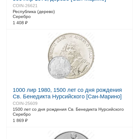
COIN-26621
Республика (дерево)
Серебро
1 408
₽
1000 лир 1980, 1500 лет со дня рождения
Св. Бенедикта Нурсийского [Сан-Марино]
COIN-25609
1500 лет со дня рождения Св. Бенедикта Нурсийского
Серебро
1 869
₽