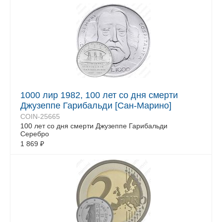
1000 лир 1982, 100 лет со дня смерти
Джузеппе Гарибальди [Сан-Марино]
COIN-25665
100 лет со дня смерти Джузеппе Гарибальди
Серебро
1 869
₽