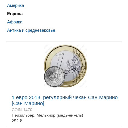
Америка
Европа
Африка
Антика и средневековье
1 евро 2013, регулярный чекан Сан-Марино
[Сан-Марино]
COIN-1470
Нейзильбер, Мельхиор (медь-никель)
252
₽