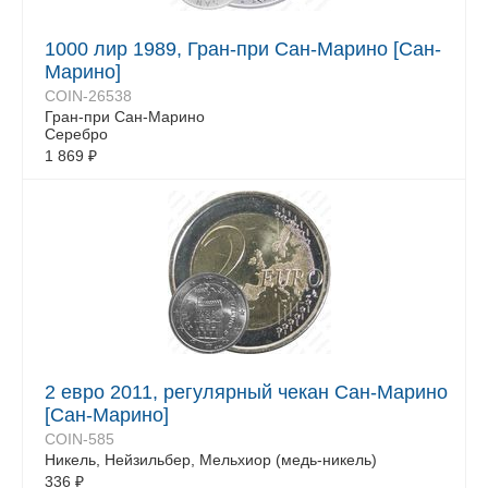
1000 лир 1989, Гран-при Сан-Марино [Сан-
Марино]
COIN-26538
Гран-при Сан-Марино
Серебро
1 869
₽
2 евро 2011, регулярный чекан Сан-Марино
[Сан-Марино]
COIN-585
Никель, Нейзильбер, Мельхиор (медь-никель)
336
₽