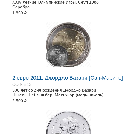
XXIV летние Олимпийские Игры, Сеул 1988
Серебро
1 869
₽
2 евро 2011, Джорджо Вазари [Сан-Марино]
COIN-513
500 лет со дня рождения Джорджо Вазари
Никель, Нейзильбер, Мельхиор (медь-никель)
2 500
₽