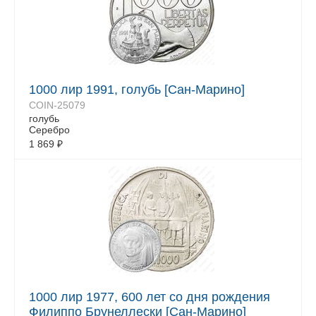
1000 лир 1991, голубь [Сан-Марино]
COIN-25079
голубь
Серебро
1 869
₽
1000 лир 1977, 600 лет со дня рождения
Филиппо Брунеллески [Сан-Марино]