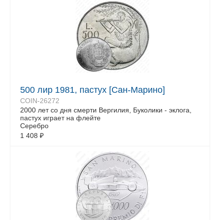
500 лир 1981, пастух [Сан-Марино]
COIN-26272
2000 лет со дня смерти Вергилия, Буколики - эклога,
пастух играет на флейте
Серебро
1 408
₽