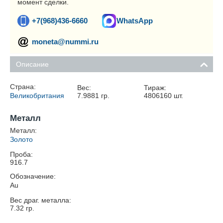
момент сделки.
+7(968)436-6660
WhatsApp
moneta@nummi.ru
Описание
Страна:
Вес:
Тираж:
Великобритания
7.9881
гр.
4806160
шт.
Металл
Металл:
Золото
Проба:
916.7
Обозначение:
Au
Вес драг. металла:
7.32
гр.