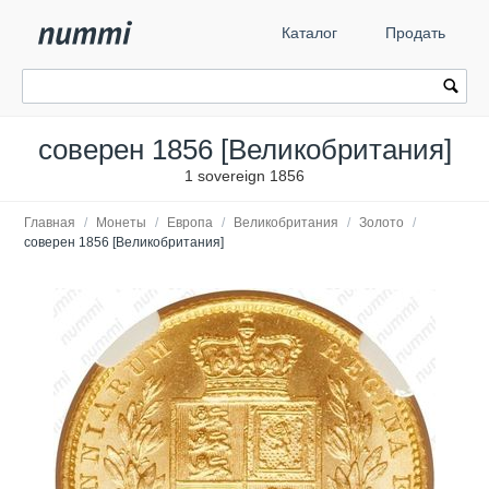
Каталог
Продать
соверен 1856 [Великобритания]
1 sovereign 1856
Главная
/
Монеты
/
Европа
/
Великобритания
/
Золото
/
соверен 1856 [Великобритания]