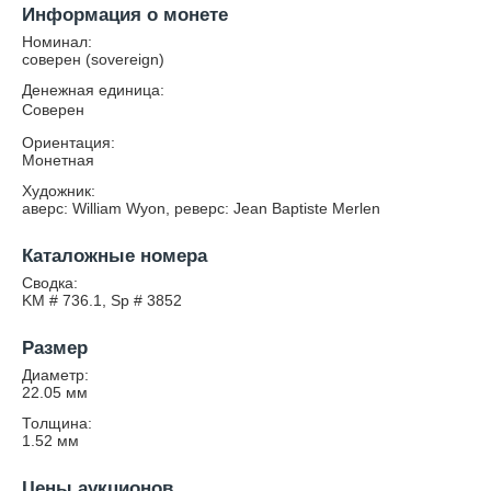
Информация о монете
Номинал:
соверен (sovereign)
Денежная единица:
Соверен
Ориентация:
Монетная
Художник:
аверс: William Wyon, реверс: Jean Baptiste Merlen
Каталожные номера
Сводка:
KM # 736.1, Sp # 3852
Размер
Диаметр:
22.05
мм
Толщина:
1.52
мм
Цены аукционов