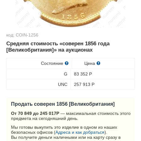
код: COIN-1256
Средняя стоимость «соверен 1856 года
[Великобритания]» на аукционах
Состояние
Цена
G
83 352
Р
UNC
257 913
Р
Продать соверен 1856 [Великобритания]
От 70 849 до 245 017
Р
— максимальная стоимость этого
предмета на сегодняшний день.
Мы готовы выкупить это изделие в одном из наших
безопасных офисов (
Адреса и как добраться
).
Вы получите деньги наличными или на карту сразу в