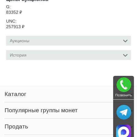
G:
83352
₽
UNC:
257913
₽
Аукционы
История
Каталог
Позвонить
Популярные группы монет
Продать