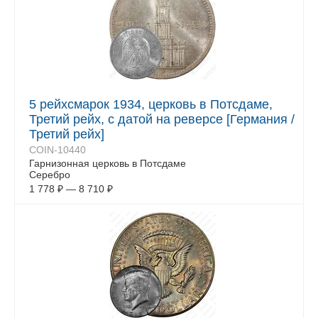
5 рейхсмарок 1934, церковь в Потсдаме,
Третий рейх, с датой на реверсе [Германия /
Третий рейх]
COIN-10440
Гарнизонная церковь в Потсдаме
Серебро
1 778
₽
—
8 710
₽