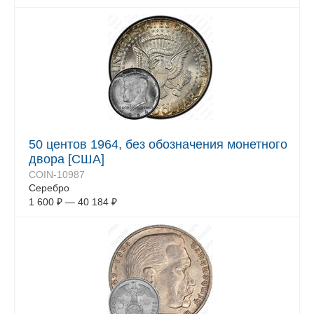
50 центов 1964, без обозначения монетного
двора [США]
COIN-10987
Серебро
1 600
₽
—
40 184
₽