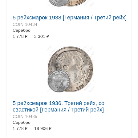
5 рейхсмарок 1938 [Германия / Третий рейх]
COIN-10434
Серебро
1 778
₽
—
3 301
₽
5 рейхсмарок 1936, Третий рейх, со
свастикой [Германия / Третий рейх]
COIN-10435
Серебро
1 778
₽
—
18 906
₽