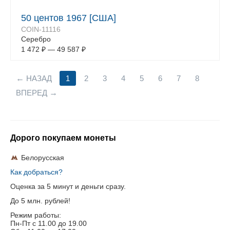
50 центов 1967 [США]
COIN-11116
Серебро
1 472
₽
—
49 587
₽
НАЗАД
1
2
3
4
5
6
7
8
ВПЕРЕД
Дорого покупаем монеты
Белорусская
Как добраться?
Оценка за 5 минут и деньги сразу.
До 5 млн. рублей!
Режим работы:
Пн-Пт c 11.00 до 19.00