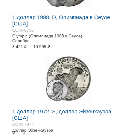
1 доллар 1988, D, Олимпиада в Сеуле
[США]
COIN-6736
Olympic (Олимпиада 1988 в Сеуле)
Серебро
3 421
₽
—
10 999
₽
1 доллар 1972, S, доллар Эйзенхауэра
[США]
COIN-7072
доллар Эйзенхауэра