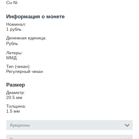
Cu-Ni
Информация о монете
Номинал:
1 рубль
Денежная единица:
Рубль
Литеры:
ММД
Тип (чекан):
Регулярный чекан
Размер
Диаметр:
20.5
мм
Толщина:
1.5
мм
Аукционы