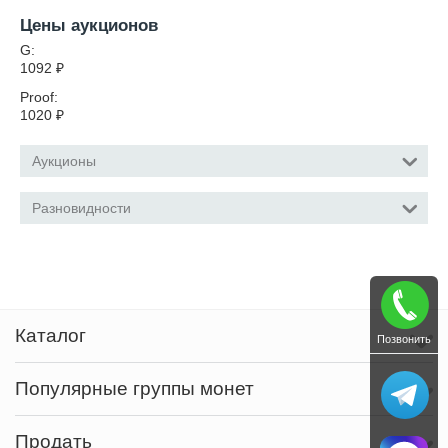
Цены аукционов
G:
1092
₽
Proof:
1020
₽
Аукционы
Разновидности
Каталог
Позвонить
Популярные группы монет
Продать