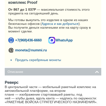
комплекс Proof
От 867 до 1 037
Р
— максимальная стоимость этого
предмета на сегодняшний день.
Мы готовы выкупить это изделие в одном из наших
безопасных офисов (
Адреса и как добраться
).
Вы получите деньги наличными или на карту сразу в
момент сделки.
+7(968)436-6660
WhatsApp
moneta@nummi.ru
Продать серебряные монеты
Описание
Реверс
В центральной части — мобильный ракетный комплекс на
автомобильной платформе, на втором
плане — изображение стартовавшей ракеты, под
ней — клубы дыма, вдоль канта — надпись по окружности:
«РАКЕТНЫЕ ВОЙСКА СТРАТЕГИЧЕСКОГО НАЗНАЧЕНИЯ».