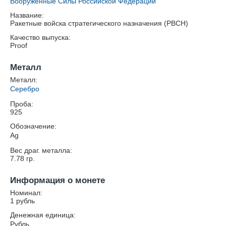
Вооруженные Силы Российской Федерации
Название:
Ракетные войска стратегического назначения (РВСН)
Качество выпуска:
Proof
Металл
Металл:
Серебро
Проба:
925
Обозначение:
Ag
Вес драг. металла:
7.78
гр.
Информация о монете
Номинал:
1 рубль
Денежная единица:
Рубль