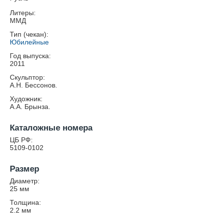
Литеры:
ММД
Тип (чекан):
Юбилейные
Год выпуска:
2011
Скульптор:
А.Н. Бессонов.
Художник:
А.А. Брынза.
Каталожные номера
ЦБ РФ:
5109-0102
Размер
Диаметр:
25
мм
Толщина:
2.2
мм