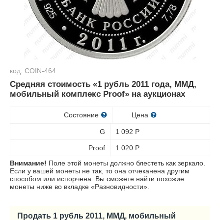
код: COIN-464
Средняя стоимость «1 рубль 2011 года, ММД,
мобильный комплекс Proof» на аукционах
Состояние
Цена
G
1 092
Р
Proof
1 020
Р
Внимание!
Поле этой монеты должно блестеть как зеркало.
Если у вашей монеты не так, то она отчеканена другим
способом или испорчена. Вы сможете найти похожие
монеты ниже во вкладке «Разновидности».
Продать 1 рубль 2011, ММД, мобильный