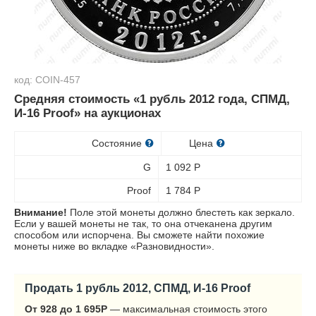
код: COIN-457
Средняя стоимость «1 рубль 2012 года, СПМД,
И-16 Proof» на аукционах
Состояние
Цена
G
1 092
Р
Proof
1 784
Р
Внимание!
Поле этой монеты должно блестеть как зеркало.
Если у вашей монеты не так, то она отчеканена другим
способом или испорчена. Вы сможете найти похожие
монеты ниже во вкладке «Разновидности».
Продать 1 рубль 2012, СПМД, И-16 Proof
От 928 до 1 695
Р
— максимальная стоимость этого