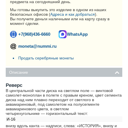
предмета на сегодняшний день.
Мы готовы выкупить это изделие в одном из наших
безопасных офисов (
Адреса и как добраться
).
Вы получите деньги наличными или на карту сразу в
момент сделки.
+7(968)436-6660
WhatsApp
moneta@nummi.ru
Продать серебряные монеты
Описание
Реверс
В центральной части диска на светлом поле — винтовой
самолет-моноплан в полете с правым креном, цвет сегмента
диска над ним плавно переходит от светлого в
аквамариновый, под самолетом на полусегменте
аквамаринового цвета, в светлом
четырехугольнике — горизонтальный текст:
И-16
внизу вдоль канта — надписи, слева: «ИСТОРИЯ», внизу и