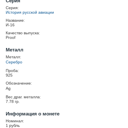
Серия
Серия:
История русской авиации
Название:
И-16
Качество выпуска:
Proof
Металл
Металл:
Серебро
Проба:
925
Обозначение:
Ag
Вес драг. металла:
7.78
гр.
Информация о монете
Номинал:
1 рубль