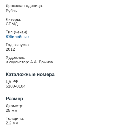
Денежная единица:
Рубль
Литеры:
СПМД
Тип (чекан):
Юбилейные
Год выпуска:
2012
Художник:
и скульптор: А.А. Брынза.
Каталожные номера
ЦБ РФ:
5109-0104
Размер
Диаметр:
25
мм
Толщина:
2.2
мм