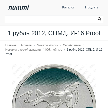
Каталог
Продать
1 рубль 2012, СПМД, И-16 Proof
Главная
/
Монеты
/
Монеты России
/
Серебряные
/
История русской авиации
/
Юбилейные
/
1 рубль 2012, СПМД, И-16
Proof