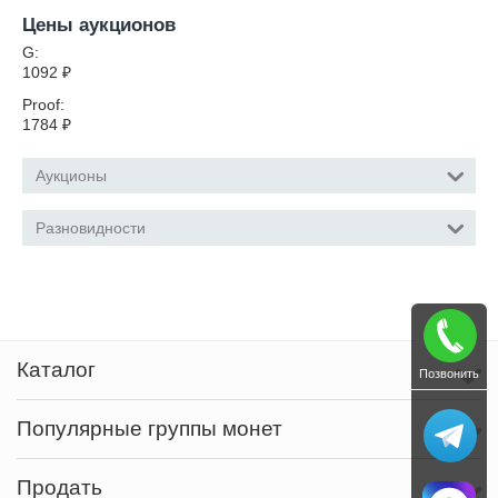
Цены аукционов
G:
1092
₽
Proof:
1784
₽
Аукционы
Разновидности
Каталог
Позвонить
Популярные группы монет
Продать